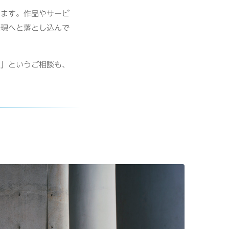
します。作品やサービ
表現へと落とし込んで
い」というご相談も、